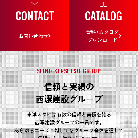
CONTACT
CATALOG
資料・カタログ
お問い合わせ
ダウンロード
SEINO KENSETSU GROUP
信頼と実績の
西濃建設グループ
東洋スタビは有数の信頼と実績を誇る
西濃建設グループの一員です。
あらゆるニーズに対してもグループ全体を通して