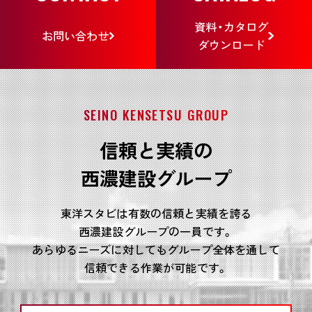
資料・カタログ
お問い合わせ
ダウンロード
SEINO KENSETSU GROUP
信頼と実績の
西濃建設グループ
東洋スタビは有数の信頼と実績を誇る
西濃建設グループの一員です。
あらゆるニーズに対してもグループ全体を通して
信頼できる作業が可能です。