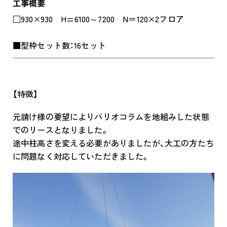
工事概要
□930×930 H=6100～7200 N＝120×2フロア
■型枠セット数：16セット
【特徴】
元請け様の要望によりバリオコラムを地組みした状態
でのリースとなりました。
途中柱高さを変える必要がありましたが、大工の方たち
に問題なく対応していただきました。