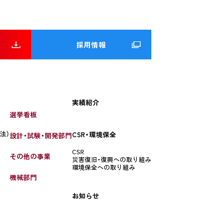
へ
採用情報
実績紹介
選挙看板
法）
CSR・環境保全
設計・試験・開発部門
CSR
その他の事業
災害復旧・復興への取り組み
環境保全への取り組み
機械部門
お知らせ