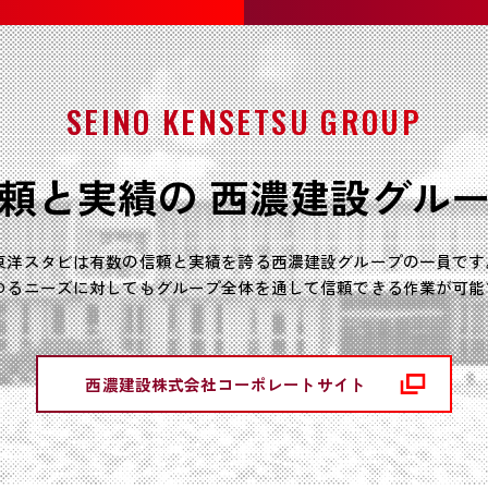
SEINO KENSETSU GROUP
頼と実績の
西濃建設グル
東洋スタビは有数の信頼と実績を誇る
西濃建設グループの一員です
ゆるニーズに対してもグループ全体を通して
信頼できる作業が可能
西濃建設株式会社コーポレートサイト