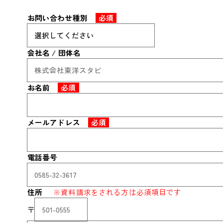
お問い合わせ種別
必須
会社名 / 団体名
お名前
必須
ふりがな
メールアドレス
必須
電話番号
住所
※資料請求をされる方は必須項目です
〒