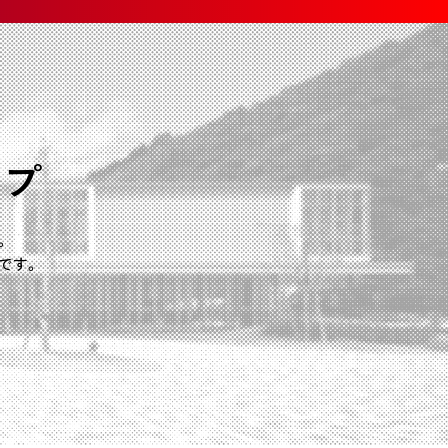
ープ
。
です。