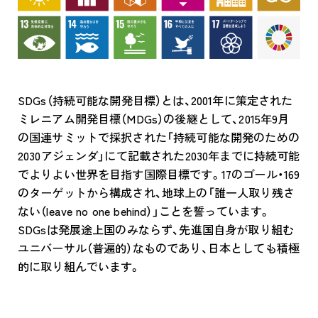
SDGs（持続可能な開発目標）とは、2001年に策定された
ミレニアム開発目標（MDGs）の後継として、2015年9月
の国連サミットで採択された「持続可能な開発のための
2030アジェンダ」にて記載された2030年までに持続可能
でよりよい世界を目指す国際目標です。17のゴール・169
のターゲットから構成され、地球上の「誰一人取り残さ
ない（leave no one behind）」ことを誓っています。
SDGsは発展途上国のみならず、先進国自身が取り組む
ユニバーサル（普遍的）なものであり、日本としても積極
的に取り組んでいます。