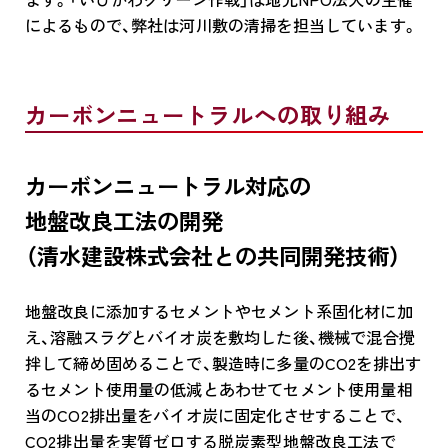
によるもので、弊社は河川敷の清掃を担当しています。
カーボンニュートラルへの取り組み
カーボンニュートラル対応の
地盤改良工法の開発
（清水建設株式会社との共同開発技術）
地盤改良に添加するセメントやセメント系固化材に加
え、溶融スラグとバイオ炭を敷均した後、機械で混合攪
拌して締め固めることで、製造時に多量のCO2を排出す
るセメント使用量の低減とあわせてセメント使用量相
当のCO2排出量をバイオ炭に固定化させすることで、
CO2排出量を実質ゼロする脱炭素型地盤改良工法で