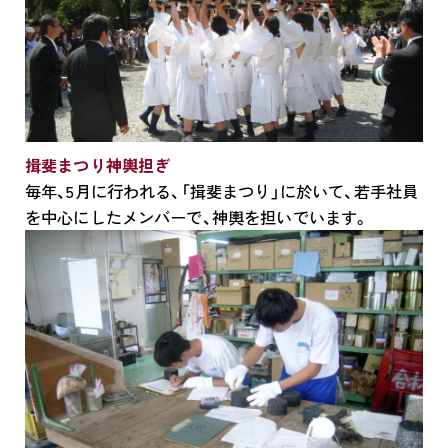
揖斐まつり神輿担ぎ
毎年、5月に行われる、「揖斐まつり」に於いて、若手社員
を中心にしたメンバーで、神輿を担いでいます。