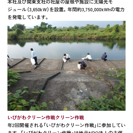
本社及び関東支社の社屋の屋根や施設に太陽光モ
ジュール（3,650kW）を設置。年間約3,750,000kWhの電力
を発電しています。
いびがわクリーン作戦クリーン作戦
年2回開催される「いびがわクリーン作戦」に参加してい
ます。「いびがわクリーン作戦」は地元NPO法人の主催