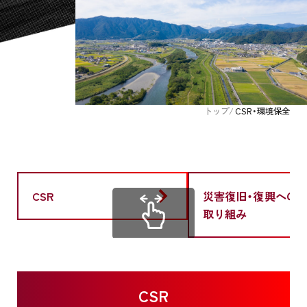
トップ
CSR・環境保全
CSR
災害復旧・復興への
取り組み
CSR