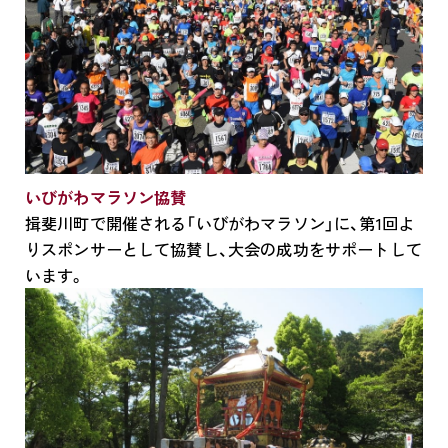
いびがわマラソン協賛
揖斐川町で開催される「いびがわマラソン」に、第1回よ
りスポンサーとして協賛し、大会の成功をサポートして
います。