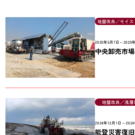
地盤改良／モイス
2025年5月7日～2025
中央卸売市場
地盤改良／浅層
2024年12月1日～202
能登災害復旧