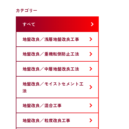
カテゴリー
すべて
地盤改良／浅層地盤改良工事
地盤改良／重機転倒防止工法
地盤改良／中層地盤改良工法
地盤改良／モイストセメント工
法
地盤改良／混合工事
地盤改良／粒度改良工事