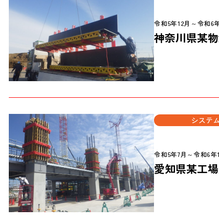
令和5年12月～令和6
神奈川県某物
システ
令和5年7月～令和6年
愛知県某工場